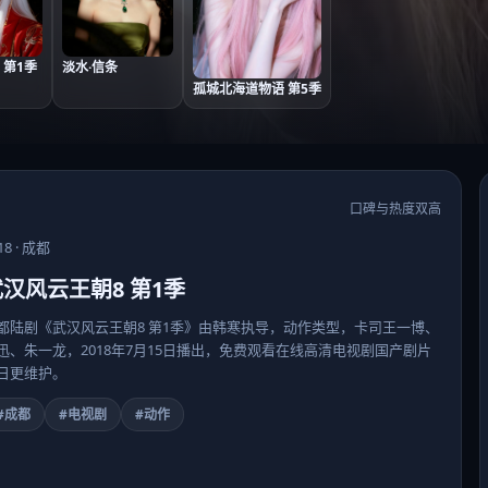
 第1季
淡水·信条
孤城北海道物语 第5季
口碑与热度双高
18
·
成都
汉风云王朝8 第1季
都陆剧《武汉风云王朝8 第1季》由韩寒执导，动作类型，卡司王一博、
迅、朱一龙，2018年7月15日播出，免费观看在线高清电视剧国产剧片
日更维护。
#成都
#电视剧
#动作